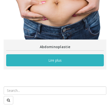
Abdominoplastie
Lire plus