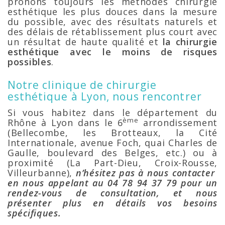
prônons toujours les méthodes chirurgie
esthétique les plus douces dans la mesure
du possible, avec des résultats naturels et
des délais de rétablissement plus court avec
un résultat de haute qualité et
la chirurgie
esthétique avec
le moins de risques
possibles
.
Notre clinique de chirurgie
esthétique à Lyon, nous rencontrer
Si vous habitez dans le département du
ème
Rhône à Lyon dans le 6
arrondissement
(Bellecombe, les Brotteaux, la Cité
Internationale, avenue Foch, quai Charles de
Gaulle, boulevard des Belges, etc.) ou à
proximité (La Part-Dieu, Croix-Rousse,
Villeurbanne),
n’hésitez pas à nous contacter
en nous appelant au 04 78 94 37 79 pour un
rendez-vous de consultation, et nous
présenter plus en détails vos besoins
spécifiques.