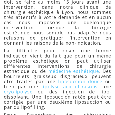
doit se faire au moins 15 jours avant une
intervention, dans notre clinique de
chirurgie esthétique à Lyon, nous sommes
très attentifs à votre demande et en aucun
cas nous imposons une quelconque
intervention. Lorsque la chirurgie
esthétique nous semble pas adaptée nous
refusons de pratiquer l’intervention en
donnant les raisons de la non-indication.
La difficulté pour poser une bonne
indication vient du fait que pour un même
problème esthétique on peut utiliser
différentes interventions de chirurgie
esthétique ou de
médecine esthétique
. Des
bourrelets graisseux disgracieux peuvent
être traités par une
liposuccion douce
ou
bien par une
lipolyse aux ultrasons
, une
cryolipolyse
ou des injection de lipo-
dissolvant. Une liposuccion ratée peut être
corrigée par une deuxième liposuccion ou
par du lipofilling.
Seule l’expérience des chirurgiens