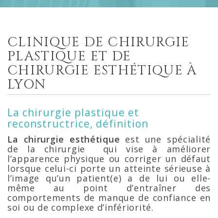
CLINIQUE DE CHIRURGIE
PLASTIQUE ET DE
CHIRURGIE ESTHÉTIQUE À
LYON
La chirurgie plastique et
reconstructrice, définition
La chirurgie esthétique
est une spécialité
de la chirurgie qui vise à améliorer
l’apparence physique ou corriger un défaut
lorsque celui-ci porte un atteinte sérieuse à
l’image qu’un patient(e) a de lui ou elle-
même au point d’entraîner des
comportements de manque de confiance en
soi ou de complexe d’infériorité.