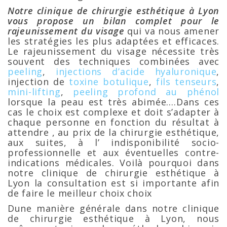
Notre clinique de chirurgie esthétique à Lyon
vous propose un bilan complet pour le
rajeunissement du visage
qui va nous amener
les stratégies les plus adaptées et efficaces.
Le rajeunissement du visage nécessite très
souvent des techniques combinées avec
peeling
,
injections d’acide hyaluronique
,
injection de
toxine botulique
,
fils tenseurs
,
mini-lifting
,
peeling profond au phénol
lorsque la peau est très abimée….Dans ces
cas le choix est complexe et doit s’adapter à
chaque personne en fonction du résultat à
attendre , au prix de la chirurgie esthétique,
aux suites, à l’ indisponibilité socio-
professionnelle et aux éventuelles contre-
indications médicales. Voilà pourquoi dans
notre clinique de chirurgie esthétique à
Lyon la consultation est si importante afin
de faire le meilleur choix choix
Dune manière générale dans notre clinique
de chirurgie esthétique à Lyon, nous