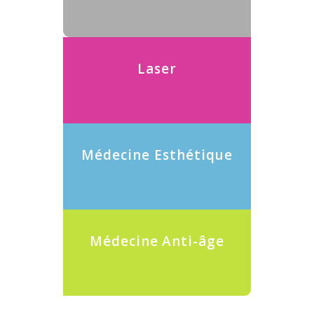
Laser
Médecine Esthétique
Médecine Anti-âge