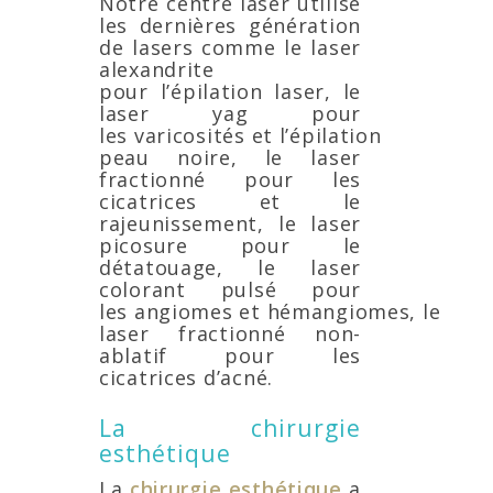
Notre centre laser utilise
les dernières génération
de lasers comme le laser
alexandrite
pour l’épilation laser, le
laser yag pour
les varicosités et l’épilation
peau noire, le laser
fractionné pour les
cicatrices et le
rajeunissement, le laser
picosure pour le
détatouage, le laser
colorant pulsé pour
les angiomes et hémangiomes, le
laser fractionné non-
ablatif pour les
cicatrices d’acné.
La chirurgie
esthétique
La
chirurgie esthétique
a