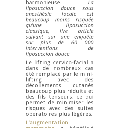
harmonieuse.
La
liposuccion douce sous
anesthésie locale est
beaucoup moins risquée
qu’une liposuccion
classique, lire article
suivant sur une enquête
sur plus de 60 000
interventions de
liposuccion douce
Le lifting cervico-facial a
dans de nombreux cas
été remplacé par le mini-
lifting avec des
décollements cutanés
beaucoup plus réduits et
des fils tenseurs, ce qui
permet de minimiser les
risques avec des suites
opératoires plus légères.
L’augmentation
mammaire
a bénéficié