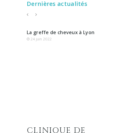
Dernières actualités
La greffe de cheveux à Lyon
24 juin 2022
Plaquettes da
androgénéti
18 juillet 2019
CLINIQUE DE