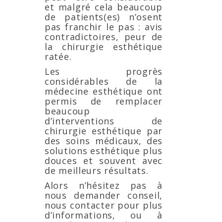
et malgré cela beaucoup
de patients(es) n’osent
pas franchir le pas : avis
contradictoires, peur de
la chirurgie esthétique
ratée.
Les progrès
considérables de la
médecine esthétique ont
permis de remplacer
beaucoup
d’interventions de
chirurgie esthétique par
des soins médicaux, des
solutions esthétique plus
douces et souvent avec
de meilleurs résultats.
Alors n’hésitez pas à
nous demander conseil,
nous contacter pour plus
d’informations, ou à