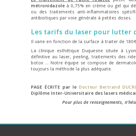
métronidazole
à 0,75% en crème ou gel qui dét
ou des traitements anti-inflammatoires spéci
antibiotiques par voie générale à petites doses.
Les tarifs du laser pour lutter
Il varie en fonction de la surface à traiter de 18
La clinique esthétique Duquesne située à Lyon 
définitive au laser, peeling, traitements des ri
botox … Notre équipe se compose de dermatolog
toujours la méthode la plus adéquate.
PAGE ÉCRITE par le
Docteur Bertrand DUC
Diplôme Inter-Universitaire des lasers médic
Pour plus de renseignements, n’hés