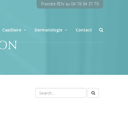
Prendre RDV au 04 78 94 37 79
Capillaire
Dermatologie
Contact
YON