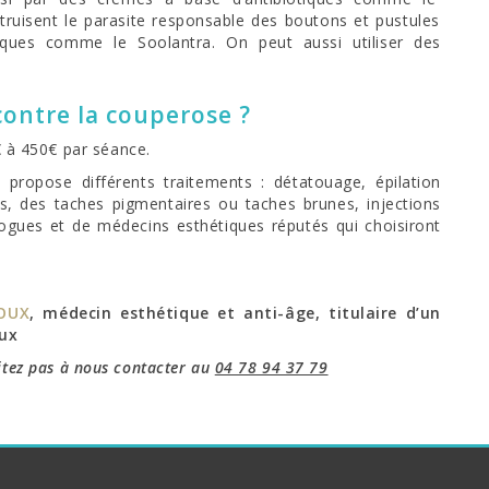
ruisent le parasite responsable des boutons et pustules
fiques comme le Soolantra. On peut aussi utiliser des
 contre la couperose ?
0€ à 450€ par séance.
propose différents traitements : détatouage, épilation
des, des taches pigmentaires ou taches brunes, injections
ues et de médecins esthétiques réputés qui choisiront
ROUX
, médecin esthétique et anti-âge, titulaire d’un
aux
itez pas à nous contacter au
04 78 94 37 79