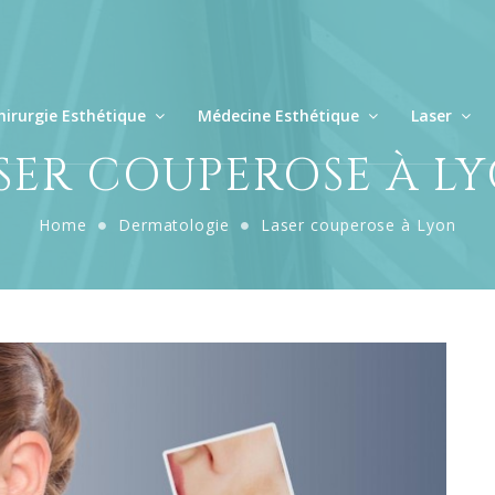
hirurgie Esthétique
Médecine Esthétique
Laser
SER COUPEROSE À L
Home
Dermatologie
Laser couperose à Lyon