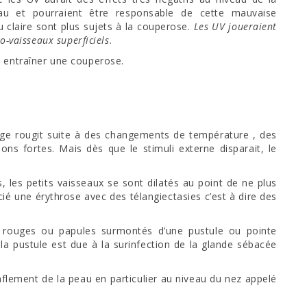
eau et pourraient être responsable de cette mauvaise
au claire sont plus sujets à la couperose.
Les UV joueraient
o-vaisseaux superficiels
.
t entraîner une couperose.
age rougit suite à des changements de température , des
ons fortes. Mais dès que le stimuli externe disparait, le
 les petits vaisseaux se sont dilatés au point de ne plus
ié une érythrose avec des télangiectasies c’est à dire des
 rouges ou papules surmontés d’une pustule ou pointe
, la pustule est due à la surinfection de la glande sébacée
onflement de la peau en particulier au niveau du nez appelé