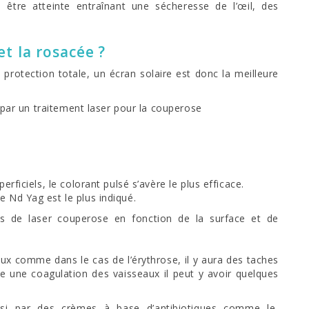
 être atteinte entraînant une sécheresse de l’œil, des
t la rosacée ?
protection totale, un écran solaire est donc la meilleure
és par un traitement laser pour la couperose
erficiels, le colorant pulsé s’avère le plus efficace.
 Nd Yag est le plus indiqué.
es de laser couperose en fonction de la surface et de
ux comme dans le cas de l’érythrose, il y aura des taches
te une coagulation des vaisseaux il peut y avoir quelques
i par des crèmes à base d’antibiotiques comme le