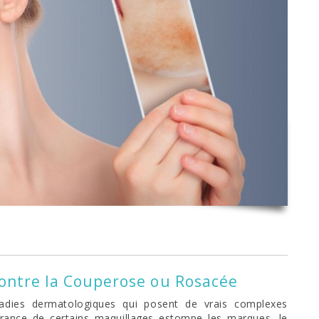
contre la Couperose ou Rosacée
adies dermatologiques qui posent de vrais complexes
uvrance de certains maquillages estompe les marques, le