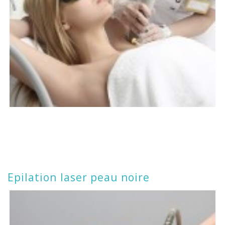
Epilation laser peau noire