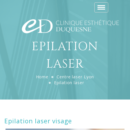
Toggle
navigation
EPILATION
LASER
Home
Centre laser Lyon
Epilation laser
Epilation laser visage