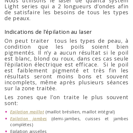
Nous utilisons le laser de quanta system
Light series qui a 2 longueurs d’ondes afin
de satisfaire les besoins de tous les types
de peaux.
Indications de l’épilation au laser
On peut traiter tous les types de peau, à
condition que les poils soient bien
pigmentés. Il n’y a aucun résultat si le poil
est blanc, blond ou roux, dans ces cas seule
l’épilation électrique est efficace. Si le poil
est faiblement pigmenté et très fin les
résultats seront moins bons et souvent
incomplets, même après plusieurs séances
sur la zone traitée.
Les zones que l’on traite le plus souvent
sont:
Epilation maillot
(maillot brésilien, maillot intégral)
Epilation jambes
(demi-jambes, cuisses et jambes
complètes)
Epilation aisselles