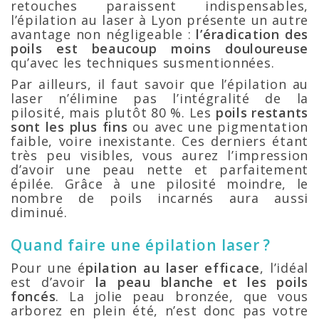
retouches paraissent indispensables,
l’épilation au laser à Lyon présente un autre
avantage non négligeable :
l’éradication des
poils est beaucoup moins douloureuse
qu’avec les techniques susmentionnées.
Par ailleurs, il faut savoir que l’épilation au
laser n’élimine pas l’intégralité de la
pilosité, mais plutôt 80 %. Les
poils restants
sont les plus fins
ou avec une pigmentation
faible, voire inexistante. Ces derniers étant
très peu visibles, vous aurez l’impression
d’avoir une peau nette et parfaitement
épilée. Grâce à une pilosité moindre, le
nombre de poils incarnés aura aussi
diminué.
Quand faire une épilation laser ?
Pour une é
pilation au laser efficace
, l’idéal
est d’avoir
la peau blanche et les poils
foncés
. La jolie peau bronzée, que vous
arborez en plein été, n’est donc pas votre