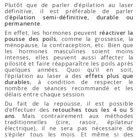
Plutôt que de parler d’épilation au laser
définitive, il est préférable de parler
d’
épilation semi-définitive, durable ou
permanente
.
En effet, les hormones peuvent
réactiver la
pousse des poils
, comme la grossesse, la
ménopause, la contraception, etc. Bien que
les hormones masculines soient moins
intenses, elles peuvent aussi affecter la
pilosité et faire réapparaître les poils après
quelques années. Quoi qu’il en soit,
l’épilation au laser a des
effets plus que
durables
, à condition de respecter le
nombre de séances recommandé et les
délais entre chaque session.
Du fait de la repousse, il est possible
d’effectuer des
retouches tous les 4 ou 5
ans
. Mais contrairement aux méthodes
traditionnelles (cire, rasoir, épilateur
électrique), il ne sera pas nécessaire de
s’épiler tous les mois. Et même si des