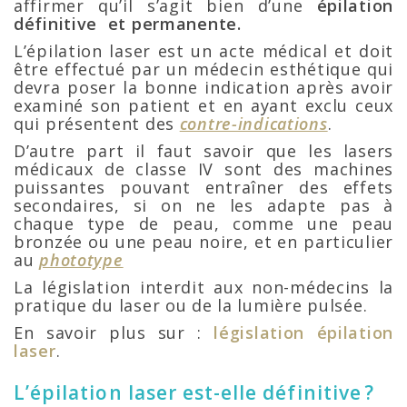
affirmer qu’il s’agit bien d’une
épilation
définitive et permanente.
L’épilation laser est un acte médical et doit
être effectué par un médecin esthétique qui
devra poser la bonne indication après avoir
examiné son patient et en ayant exclu ceux
qui présentent des
contre-indications
.
D’autre part il faut savoir que les lasers
médicaux de classe IV sont des machines
puissantes pouvant entraîner des effets
secondaires, si on ne les adapte pas à
chaque type de peau, comme une peau
bronzée ou une peau noire, et en particulier
au
phototype
La législation interdit aux non-médecins la
pratique du laser ou de la lumière pulsée.
En savoir plus sur :
législation épilation
laser
.
L’épilation laser est-elle définitive ?