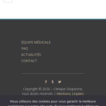
ÉQUIPE MÉDICALE
FAQ
ACTUALITÉS
CONTACT
Copyright © 2020 – Clinique Duquesne,
tous droits réservés |
Mentions Légales
| Protection des données :
Politique de
Nous utilisons des cookies pour vous garantir la meilleure
confidentialité