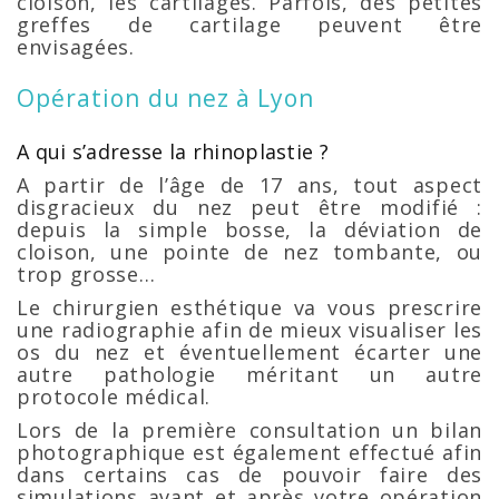
cloison, les cartilages. Parfois, des petites
greffes de cartilage peuvent être
envisagées.
Opération du nez à Lyon
A qui s’adresse la rhinoplastie ?
A partir de l’âge de 17 ans, tout aspect
disgracieux du nez peut être modifié :
depuis la simple bosse, la déviation de
cloison, une pointe de nez tombante, ou
trop grosse…
Le chirurgien esthétique va vous prescrire
une radiographie afin de mieux visualiser les
os du nez et éventuellement écarter une
autre pathologie méritant un autre
protocole médical.
Lors de la première consultation un bilan
photographique est également effectué afin
dans certains cas de pouvoir faire des
simulations avant et après votre opération