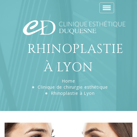
Toggle
navigation
RHINOPLASTIE
À LYON
Home
Clinique de chirurgie esthétique
Rhinoplastie à Lyon