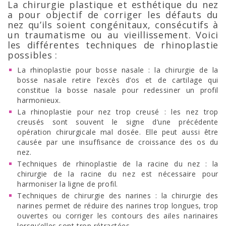
La chirurgie plastique et esthétique du nez
a pour objectif de corriger les défauts du
nez qu’ils soient congénitaux, consécutifs à
un traumatisme ou au vieillissement. Voici
les différentes techniques de rhinoplastie
possibles :
La rhinoplastie pour bosse nasale : la chirurgie de la
bosse nasale retire l’excès d’os et de cartilage qui
constitue la bosse nasale pour redessiner un profil
harmonieux.
La rhinoplastie pour nez trop creusé : les nez trop
creusés sont souvent le signe d’une précédente
opération chirurgicale mal dosée. Elle peut aussi être
causée par une insuffisance de croissance des os du
nez.
Techniques de rhinoplastie de la racine du nez : la
chirurgie de la racine du nez est nécessaire pour
harmoniser la ligne de profil.
Techniques de chirurgie des narines : la chirurgie des
narines permet de réduire des narines trop longues, trop
ouvertes ou corriger les contours des ailes narinaires
lorsqu’elles sont trop rétractées.