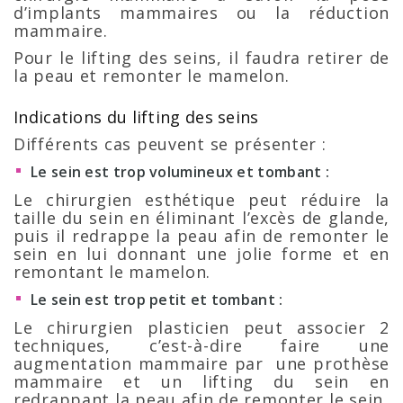
d’implants mammaires ou la réduction
mammaire.
Pour le lifting des seins, il faudra retirer de
la peau et remonter le mamelon.
Indications du lifting des seins
Différents cas peuvent se présenter :
Le
sein est trop volumineux et tombant :
Le chirurgien esthétique peut réduire la
taille du sein en éliminant l’excès de glande,
puis il redrappe la peau afin de remonter le
sein en lui donnant une jolie forme et en
remontant le mamelon.
Le sein
est trop petit et tombant :
Le chirurgien plasticien peut associer 2
techniques, c’est-à-dire faire une
augmentation mammaire par une prothèse
mammaire et un lifting du sein en
redrappant la peau afin de remonter le sein.