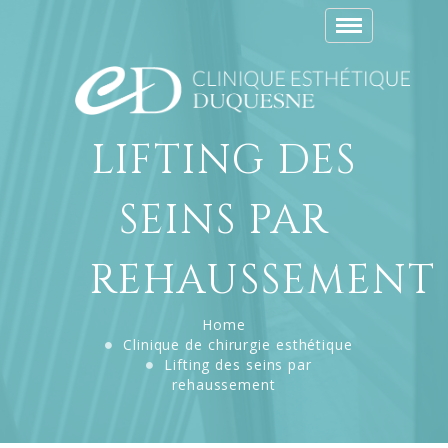
Toggle
navigation
LIFTING DES
SEINS PAR
REHAUSSEMENT
Home
Clinique de chirurgie esthétique
Lifting des seins par
rehaussement