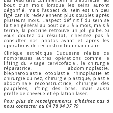
Les résultats commencent à s’apprécier au
bout d’un mois lorsque les seins auront
dégonflé, mais l’aspect du sein est un peu
figé car ils redeviennent plus souples après
plusieurs mois. L’aspect définitif du sein se
fait en général au bout de 3 à 6 mois, mais à
terme, la poitrine retrouve un joli galbe. Si
vous doutez du résultat, n’hésitez pas à
consulter nos photos avant et après les
opérations de reconstruction mammaire.
Clinique esthétique Duquesne réalise de
nombreuses autres opérations comme le
lifting du visage cervicofacial, la chirurgie
réparatrice, abdominoplastie,
blepharoplastie, otoplastie, rhinoplastie et
chirurgie du nez, chirurgie plastique, plastie
abdominale reconstructrice, chirurgie des
paupières, lifting des bras, mais aussi
greffe de cheveux et épilation laser.
Pour plus de renseignements, n’hésitez pas à
nous contacter au
04 78 94 37 79