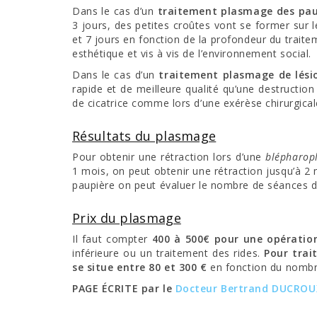
Dans le cas d’un
traitement plasmage des pa
3 jours, des petites croûtes vont se former sur 
et 7 jours en fonction de la profondeur du traitem
esthétique et vis à vis de l’environnement social.
Dans le cas d’un
traitement plasmage de lési
rapide et de meilleure qualité qu’une destruction 
de cicatrice comme lors d’une exérèse chirurgical
Résultats du plasmage
Pour obtenir une rétraction lors d’une
blépharop
1 mois, on peut obtenir une rétraction jusqu’à 2
paupière on peut évaluer le nombre de séances d
Prix du plasmage
Il faut compter
400 à 500€ pour une opératio
inférieure ou un traitement des rides.
Pour trai
se situe entre 80 et 300 €
en fonction du nombre
PAGE ÉCRITE par le
Docteur Bertrand DUCROU