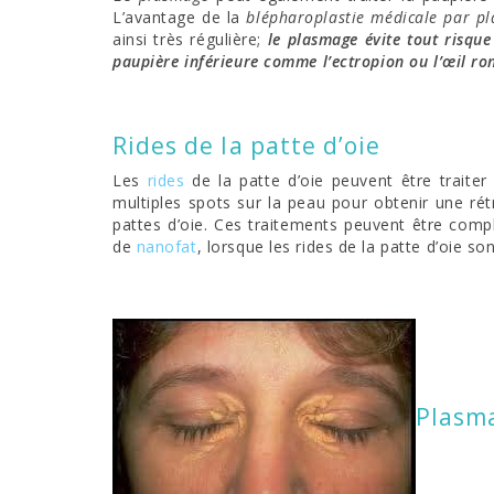
L’avantage de la
blépharoplastie médicale par p
ainsi très régulière;
le plasmage évite tout risqu
paupière inférieure comme l’ectropion ou l’œil ro
Rides de la patte d’oie
Les
rides
de la patte d’oie peuvent être traiter
multiples spots sur la peau pour obtenir une ré
pattes d’oie. Ces traitements peuvent être com
de
nanofat
, lorsque les rides de la patte d’oie so
Plasm