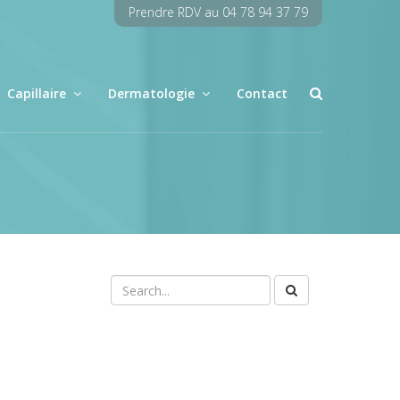
Prendre RDV au 04 78 94 37 79
Capillaire
Dermatologie
Contact