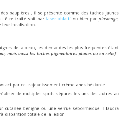
 des paupières , il se présente comme des taches jaunes
 être traité soit par
laser ablatif
ou bien par
plasmage
,
leur localisation.
nignes de la peau, les demandes les plus fréquentes étant
, mais aussi les taches pigmentaires planes ou en relief
ontact par cet rajeunissement crème anesthésiante.
t réaliser de multiples spots séparés les uns des autres au
r cutanée bénigne ou une verrue séborrhéique il faudra
 disparition totale de la lésion