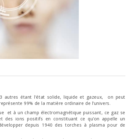
 autres étant l’état solide, liquide et gazeux, on peut
 représente 99% de la matière ordinaire de l’univers.
ue et à un champ électromagnétique puissant, ce gaz se
t des ions positifs en constituant ce qu’on appelle un
développer depuis 1940 des torches à plasma pour de