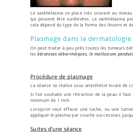
Le xanthélasma se place très souvent au niveau
qui peuvent être surélevées. Le xanthélasma peut
cela dépend du type de la forme des lésions et de 
Plasmage dans la dermatologie
On peut traiter à peu prés toutes les tumeurs bé
les
kératoses séborrhéiques, le molluscum pendulum
Procédure de plasmage
La séance se réalise sous anesthésie locale de c
Si l’on souhaite une rétraction de la peau il fau
minimum de 1 mm.
Lorsqu’on veut effacer une tache, ou une tumeu
appliquer le plasma par couche successives jusqu’à
Suites d’une séance