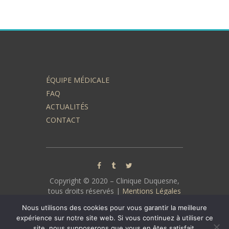
ÉQUIPE MÉDICALE
FAQ
ACTUALITÉS
CONTACT
Copyright © 2020 – Clinique Duquesne,
tous droits réservés |
Mentions Légales
| Protection des données :
Politique de
Nous utilisons des cookies pour vous garantir la meilleure
confidentialité
expérience sur notre site web. Si vous continuez à utiliser ce
site, nous supposerons que vous en êtes satisfait.