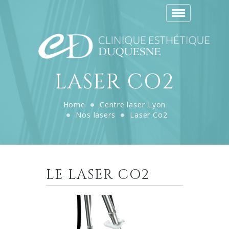
Toggle
navigation
LASER CO2
Home
Centre laser Lyon
Nos lasers
Laser Co2
LE LASER CO2