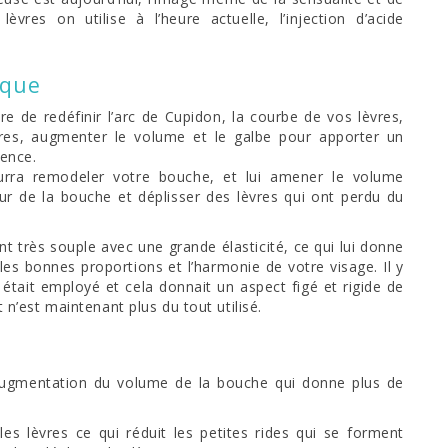
res on utilise à l’heure actuelle, l’injection d’acide
ique
re de redéfinir l’arc de Cupidon, la courbe de vos lèvres,
lèvres, augmenter le volume et le galbe pour apporter un
rence.
urra remodeler votre bouche, et lui amener le volume
r de la bouche et déplisser des lèvres qui ont perdu du
t très souple avec une grande élasticité, ce qui lui donne
les bonnes proportions et l’harmonie de votre visage. Il y
était employé et cela donnait un aspect figé et rigide de
t n’est maintenant plus du tout utilisé.
e augmentation du volume de la bouche qui donne plus de
es lèvres ce qui réduit les petites rides qui se forment