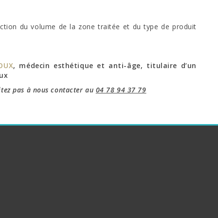
nction du volume de la zone traitée et du type de produit
ROUX
, médecin esthétique et anti-âge, titulaire d’un
aux
itez pas à nous contacter au
04 78 94 37 79