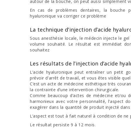
autour de la bouche, on peut aussi simplement vou
En cas de problèmes dentaires, la bouche pe
hyaluronique va corriger ce problème
La technique d’injection d’acide hyalu
Sous anesthésie locale, le médecin injecte le gel
volume souhaité. Le résultat est immédiat do
souhaitez
Les résultats de l’injection d’acide hya
L’acide hyaluronique peut entraîner un petit g
prévoir d’arrêt de travail, et vous êtes visible qu
C’est un acte de médecine esthétique très couran
la contrainte d’une intervention chirurgicale.
Comme beaucoup d’actes de médecine et/ou de c
harmonieux avec votre personnalité, l’aspect doit
exagérer dans la quantité de produit injecté dans 
L’aspect est tout à fait naturel à condition de ne
Le résultat persiste 9 à 12 mois.