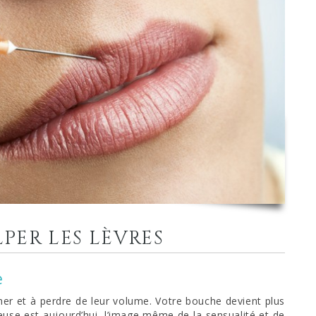
PER LES LÈVRES
e
her et à perdre de leur volume. Votre bouche devient plus
euse est aujourd’hui, l’image même de la sensualité et de