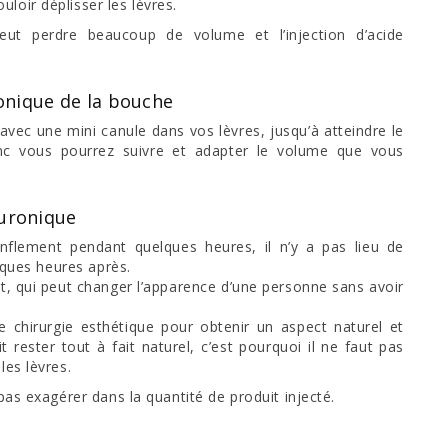
loir déplisser les lèvres.
ut perdre beaucoup de volume et l’injection d’acide
ronique de la bouche
 avec une mini canule dans vos lèvres, jusqu’à atteindre le
nc vous pourrez suivre et adapter le volume que vous
luronique
onflement pendant quelques heures, il n’y a pas lieu de
elques heures après.
t, qui peut changer l’apparence d’une personne sans avoir
hirurgie esthétique pour obtenir un aspect naturel et
 rester tout à fait naturel, c’est pourquoi il ne faut pas
les lèvres.
 pas exagérer dans la quantité de produit injecté.