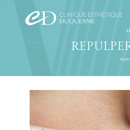
C
REPULPER
Hom