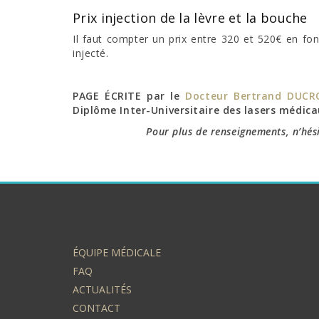
Prix injection de la lèvre et la bouche
Il faut compter un prix entre 320 et 520€ en fo
injecté.
PAGE ÉCRITE par le
Docteur Bertrand DUC
Diplôme Inter-Universitaire des lasers médic
Pour plus de renseignements, n’hés
ÉQUIPE MÉDICALE
FAQ
ACTUALITÉS
CONTACT