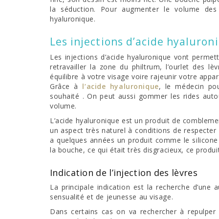
la séduction. Pour augmenter le volume des lèv
hyaluronique.
Les injections d’acide hyaluron
Les injections d’acide hyaluronique vont permett
retravailler la zone du philtrum, l’ourlet des 
équilibre à votre visage voire rajeunir votre appa
Grâce à
l’acide hyaluronique
, le médecin po
souhaité . On peut aussi gommer les rides autou
volume.
L’acide hyaluronique est un produit de comblemen
un aspect très naturel à conditions de respecter 
a quelques années un produit comme le silicone 
la bouche, ce qui était très disgracieux, ce produi
Indication de l’injection des lèvres
La principale indication est la recherche d’un
sensualité et de jeunesse au visage.
Dans certains cas on va rechercher à repulper l