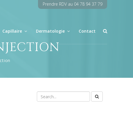
Prendre RDV au 04 78 94 37 79
Capillaire
Dermatologie
Contact
INJECTION
ction