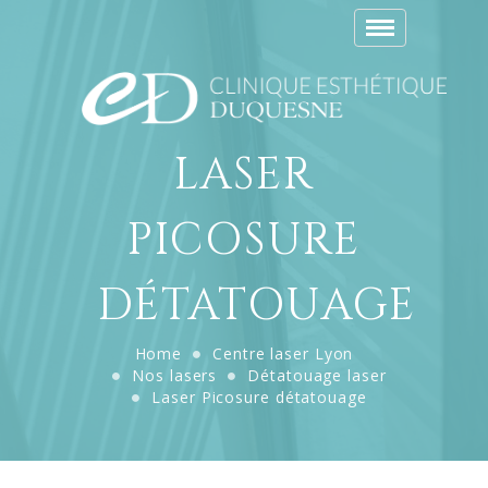
Toggle
navigation
LASER
PICOSURE
DÉTATOUAGE
Home
Centre laser Lyon
Nos lasers
Détatouage laser
Laser Picosure détatouage