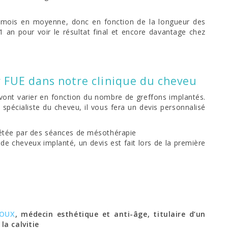
 mois en moyenne, donc en fonction de la longueur des
1 an pour voir le résultat final et encore davantage chez
r FUE dans notre clinique du cheveu
re vont varier en fonction du nombre de greffons implantés.
 spécialiste du cheveu, il vous fera un devis personnalisé
étée par des séances de mésothérapie
de cheveux implanté, un devis est fait lors de la première
ROUX
, médecin esthétique et anti-âge, titulaire d’un
la calvitie