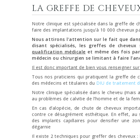
LA GREFFE DE CHEVEUX
Notre clinique est spécialisée dans la greffe de
faire des implantations jusqu’à 10 000 cheveux p
Nous attirons l’attention sur le fait que dan
disant spécialisés, les greffes de cheveux
qualification médicale
et même des fois par 
médecin ou chirurgien se limitant à faire l’an
Il est donc important de bien vous renseigner sur 
Tous nos praticiens qui pratiquent la greffe de 
des médecins et titulaires du
DIU de traitement de
Notre clinique spécialisée dans le cheveu (mais a
au problèmes de calvitie de l’homme et de la fe
En cas d’alopécie, de chute de cheveux importan
contre ce désagrément esthétique. En effet, au se
des implants capillaires pour densifier une 
dégarnie
Il existe 2 techniques pour greffer des cheveux 