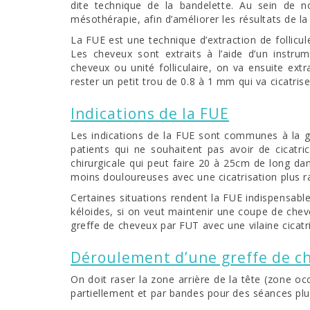
dite technique de la bandelette. Au sein de n
mésothérapie, afin d’améliorer les résultats de la
La FUE est une technique d’extraction de follicule
Les cheveux sont extraits à l’aide d’un instr
cheveux ou unité folliculaire, on va ensuite extr
rester un petit trou de 0.8 à 1 mm qui va cicatris
Indications de la FUE
Les indications de la FUE sont communes à la gr
patients qui ne souhaitent pas avoir de cicatrice
chirurgicale qui peut faire 20 à 25cm de long da
moins douloureuses avec une cicatrisation plus 
Certaines situations rendent la FUE indispensable
kéloides, si on veut maintenir une coupe de chev
greffe de cheveux par FUT avec une vilaine cicatr
Déroulement d’une greffe de c
On doit raser la zone arrière de la tête (zone occ
partiellement et par bandes pour des séances plu