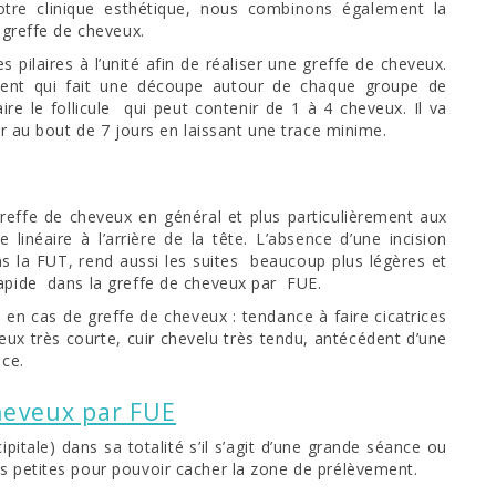
otre clinique esthétique, nous combinons également la
 greffe de cheveux.
s pilaires à l’unité afin de réaliser une greffe de cheveux.
ument qui fait une découpe autour de chaque groupe de
aire le follicule qui peut contenir de 1 à 4 cheveux. Il va
er au bout de 7 jours en laissant une trace minime.
effe de cheveux en général et plus particulièrement aux
 linéaire à l’arrière de la tête. L’absence d’une incision
ns la FUT, rend aussi les suites beaucoup plus légères et
rapide dans la greffe de cheveux par FUE.
 en cas de greffe de cheveux : tendance à faire cicatrices
eux très courte, cuir chevelu très tendu, antécédent d’une
ice.
heveux par FUE
ipitale) dans sa totalité s’il s’agit d’une grande séance ou
s petites pour pouvoir cacher la zone de prélèvement.