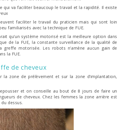
qui va faciliter beaucoup le travail et la rapidité. Il existe
veux
uvent faciliter le travail du praticien mais qui sont loin
 peu familiarisés avec la technique de FUE.
parait qu’un système motorisé est la meilleure option dans
ique de la FUE, la constante surveillance de la qualité de
la greffe motorisée. Les robots n’amène aucun gain de
ans la FUE.
effe de cheveux
la zone de prélèvement et sur la zone d’implantation,
epousser et on conseille au bout de 8 jours de faire un
ongueurs de cheveux. Chez les femmes la zone arrière est
 du dessus.