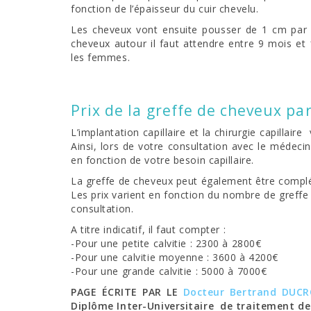
fonction de l’épaisseur du cuir chevelu.
Les cheveux vont ensuite pousser de 1 cm par
cheveux autour il faut attendre entre 9 mois et 
les femmes.
Prix de la greffe de cheveux pa
L’implantation capillaire et la chirurgie capillai
Ainsi, lors de votre consultation avec le médecin
en fonction de votre besoin capillaire.
La greffe de cheveux peut également être compl
Les prix varient en fonction du nombre de greffe 
consultation.
A titre indicatif, il faut compter :
-Pour une petite calvitie : 2300 à 2800€
-Pour une calvitie moyenne : 3600 à 4200€
-Pour une grande calvitie : 5000 à 7000€
PAGE ÉCRITE PAR LE
Docteur Bertrand DUC
Diplôme Inter-Universitaire de traitement de 