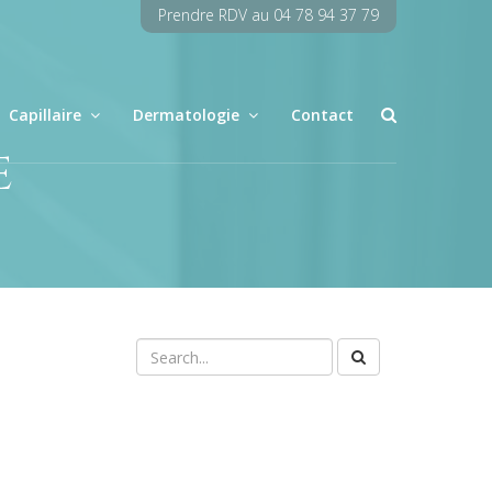
Prendre RDV au 04 78 94 37 79
Capillaire
Dermatologie
Contact
E