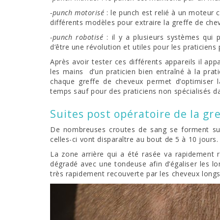
-punch motorisé
: le punch est relié à un moteur ce 
différents modèles pour extraire la greffe de che
-punch robotisé
: il y a plusieurs systèmes qui pe
d’être une révolution et utiles pour les praticiens
Après avoir tester ces différents appareils il ap
les mains d’un praticien bien entraîné à la prat
chaque greffe de cheveux permet d’optimiser 
temps sauf pour des praticiens non spécialisés d
Suites post opératoire de la gr
De nombreuses croutes de sang se forment sur 
celles-ci vont disparaître au bout de 5 à 10 jours.
La zone arrière qui a été rasée va rapidement r
dégradé avec une tondeuse afin d’égaliser les l
très rapidement recouverte par les cheveux longs